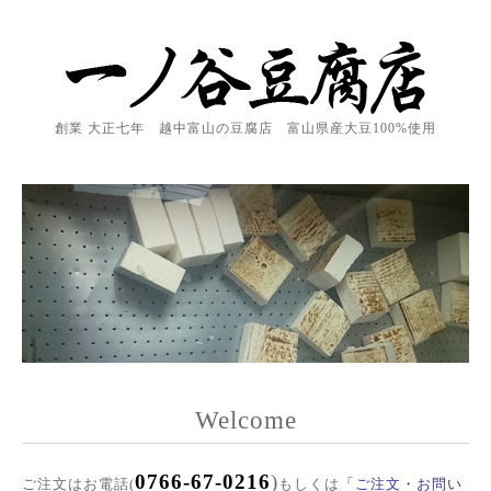
創業 大正七年 越中富山の豆腐店 富山県産大豆100%使用
Welcome
0766-67-0216
)
ご注文はお電話(
もしくは
「ご注文・お問い