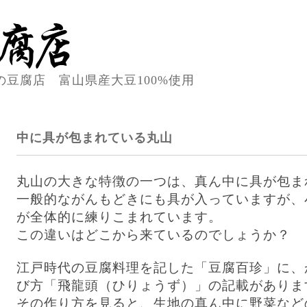
の豆腐店 富山県産大豆100%使用
中に具が包まれている丸山
丸山の大きな特徴の一つは、真ん中に具が包ま
一般的ながんもどきにも具が入っていますが、
が全体的に練りこまれています。
この違いはどこから来ているのでしょうか？
江戸時代の豆腐料理を記した「豆腐百珍」に、
び方「飛龍頭（ひりょうず）」の記載がありま
その作り方を見ると、生地の真ん中に野菜など