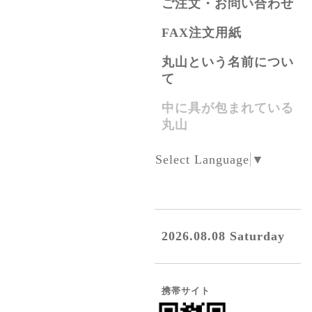
ご注文・お問い合わせ
FAX注文用紙
丸山という名前につい
て
中に具が包まれている
丸山
Select Language
▼
2026.08.08 Saturday
携帯サイト