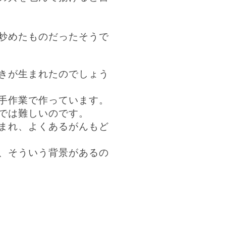
炒めたものだったそうで
きが生まれたのでしょう
手作業で作っています。
では難しいのです。
まれ、よくあるがんもど
、そういう背景があるの