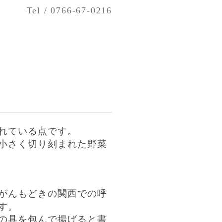
Tel / 0766-67-0216
れている点です。
小さく切り刻まれた野菜
がんもどきの関西での呼
す。
の具を包んで揚げると書